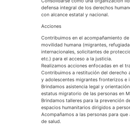
Consolidarse como una organización líd
defensa integral de los derechos human
con alcance estatal y nacional.
Acciones
Contribuimos en el acompañamiento de
movilidad humana (migrantes, refugiada
internacionales, solicitantes de protecci
etc.) para el acceso a la justicia.
Realizamos acciones enfocadas en el tr
Contribuimos a restitución del derecho 
y adolescentes migrantes fronterizos e i
Brindamos asistencia legal y orientación
estatus migratorio de las personas en M
Brindamos talleres para la prevención d
espacios humanitarios dirigidos a perso
Acompañamos a las personas para que a
de salud.