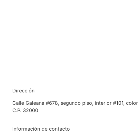
Dirección
Calle Galeana #678, segundo piso, interior #101, colo
C.P. 32000
Información de contacto