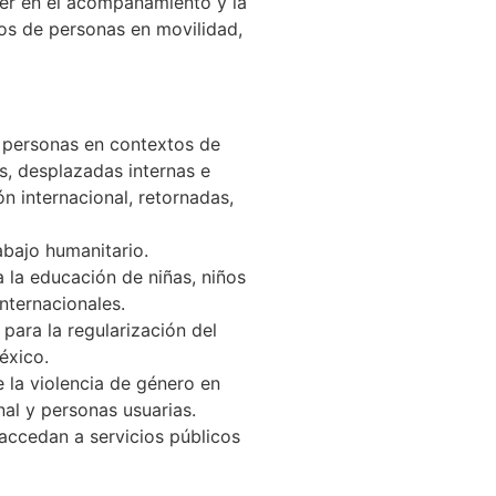
er en el acompañamiento y la
os de personas en movilidad,
 personas en contextos de
s, desplazadas internas e
ón internacional, retornadas,
abajo humanitario.
a la educación de niñas, niños
nternacionales.
 para la regularización del
éxico.
e la violencia de género en
nal y personas usuarias.
ccedan a servicios públicos