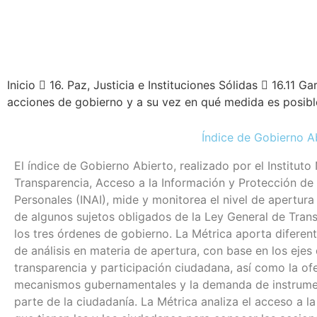
Inicio
16. Paz, Justicia e Instituciones Sólidas
16.11 Ga
acciones de gobierno y a su vez en qué medida es posible
Índice de Gobierno A
El índice de Gobierno Abierto, realizado por el Instituto
Transparencia, Acceso a la Información y Protección de
Personales (INAI), mide y monitorea el nivel de apertura 
de algunos sujetos obligados de la Ley General de Tran
los tres órdenes de gobierno. La Métrica aporta diferen
de análisis en materia de apertura, con base en los ejes
transparencia y participación ciudadana, así como la of
mecanismos gubernamentales y la demanda de instrume
parte de la ciudadanía. La Métrica analiza el acceso a l