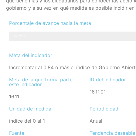
que tienen las y los ciudadanos para conocer las accion
gobierno y a su vez en qué medida es posible incidir en 
Porcentaje de avance hacia la meta
47.75%
Meta del indicador
Incrementar al 0.84 o más el índice de Gobierno Abier
Meta de la que forma parte
ID del indicador
este indicador
16.11.01
16.11
Unidad de medida
Periodicidad
índice del 0 al 1
Anual
Fuente
Tendencia deseable