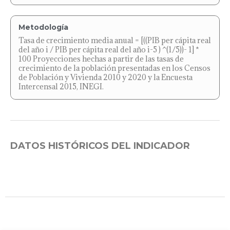
Metodología
Tasa de crecimiento media anual = [((PIB per cápita real
del año i / PIB per cápita real del año i-5 ) ^(1/5))- 1] *
100 Proyecciones hechas a partir de las tasas de
crecimiento de la población presentadas en los Censos
de Población y Vivienda 2010 y 2020 y la Encuesta
Intercensal 2015, INEGI.
DATOS HISTÓRICOS DEL INDICADOR