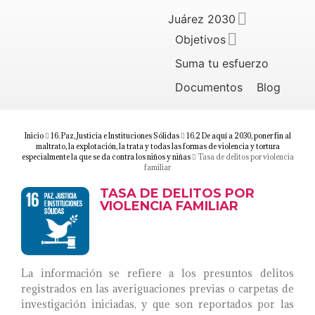
Juárez 2030
Objetivos
Suma tu esfuerzo
Documentos
Blog
Inicio
16. Paz, Justicia e Instituciones Sólidas
16.2 De aquí a 2030, poner fin al
maltrato, la explotación, la trata y todas las formas de violencia y tortura
especialmente la que se da contra los niños y niñas
Tasa de delitos por violencia
familiar
TASA DE DELITOS POR
VIOLENCIA FAMILIAR
La información se refiere a los presuntos delitos
registrados en las averiguaciones previas o carpetas de
investigación iniciadas, y que son reportados por las