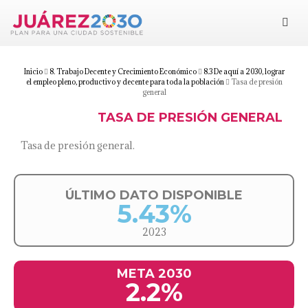
Juárez 2030
Objetivos
Inicio
8. Trabajo Decente y Crecimiento Económico
8.3 De aquí a 2030, lograr
el empleo pleno, productivo y decente para toda la población
Tasa de presión
general
Suma tu esfuerzo
TASA DE PRESIÓN GENERAL
Documentos
Tasa de presión general.
Blog
ÚLTIMO DATO DISPONIBLE
5.43%
2023
META 2030
2.2%