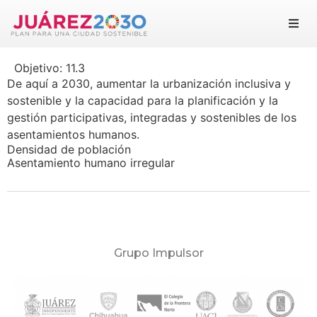
Juárez 2030
Objetivo:
11.3
Objetivos
De aquí a 2030, aumentar la urbanización inclusiva y
sostenible y la capacidad para la planificación y la
Suma tu esfuerzo
gestión participativas, integradas y sostenibles de los
asentamientos humanos.
Documentos
Densidad de población
Asentamiento humano irregular
Blog
Grupo Impulsor