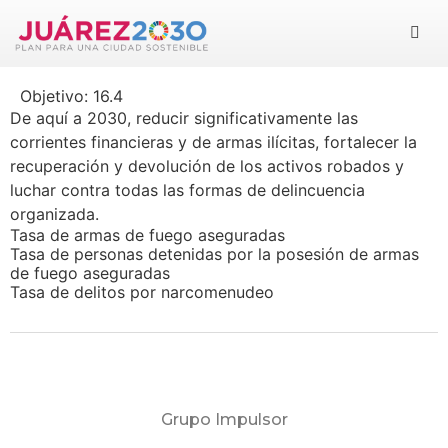
Juárez 2030
Objetivo:
16.4
Objetivos
De aquí a 2030, reducir significativamente las
corrientes financieras y de armas ilícitas, fortalecer la
Suma tu esfuerzo
recuperación y devolución de los activos robados y
luchar contra todas las formas de delincuencia
Documentos
organizada.
Tasa de armas de fuego aseguradas
Tasa de personas detenidas por la posesión de armas
Blog
de fuego aseguradas
Tasa de delitos por narcomenudeo
Grupo Impulsor