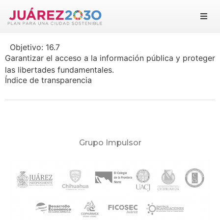
Juárez 2030
Objetivo:
16.7
Objetivos
Garantizar el acceso a la información pública y proteger
las libertades fundamentales.
Suma tu esfuerzo
Índice de transparencia
Documentos
Blog
Grupo Impulsor