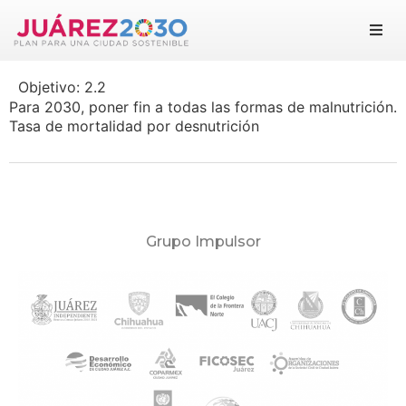
Juárez 2030
Objetivo:
2.2
Objetivos
Para 2030, poner fin a todas las formas de malnutrición.
Tasa de mortalidad por desnutrición
Suma tu esfuerzo
Documentos
Blog
Grupo Impulsor