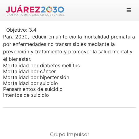
Juárez 2030
Objetivo:
3.4
Objetivos
Para 2030, reducir en un tercio la mortalidad prematura
por enfermedades no transmisibles mediante la
Suma tu esfuerzo
prevención y tratamiento y promover la salud mental y
el bienestar.
Documentos
Mortalidad por diabetes mellitus
Mortalidad por cáncer
Mortalidad por hipertensión
Blog
Mortalidad por suicidio
Pensamientos de suicidio
Intentos de suicidio
Grupo Impulsor