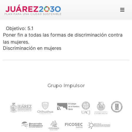
Juárez 2030
Objetivo:
5.1
Objetivos
Poner fin a todas las formas de discriminación contra
las mujeres.
Suma tu esfuerzo
Discriminación en mujeres
Documentos
Blog
Grupo Impulsor