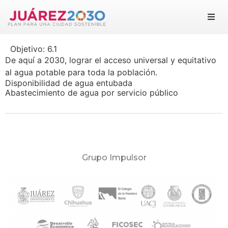
Juárez 2030
Objetivo:
6.1
Objetivos
De aquí a 2030, lograr el acceso universal y equitativo
al agua potable para toda la población.
Suma tu esfuerzo
Disponibilidad de agua entubada
Abastecimiento de agua por servicio público
Documentos
Blog
Grupo Impulsor