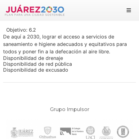
Juárez 2030
Objetivo:
6.2
Objetivos
De aquí a 2030, lograr el acceso a servicios de
saneamiento e higiene adecuados y equitativos para
Suma tu esfuerzo
todos y poner fin a la defecación al aire libre.
Disponibilidad de drenaje
Disponibilidad de red pública
Documentos
Disponibilidad de excusado
Blog
Grupo Impulsor