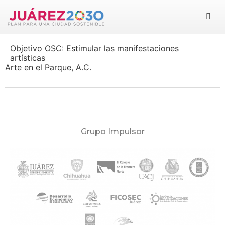
Juárez 2030
Objetivo OSC:
Estimular las manifestaciones
Objetivos
artísticas
Arte en el Parque, A.C.
Suma tu esfuerzo
Documentos
Grupo Impulsor
Blog