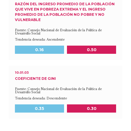
RAZÓN DEL INGRESO PROMEDIO DE LA POBLACIÓN
QUE VIVE EN POBREZA EXTREMA Y EL INGRESO
PROMEDIO DE LA POBLACIÓN NO POBRE Y NO
VULNERABLE
Fuente: Consejo Nacional de Evaluación de la Política de
Desarrollo Social
Tendencia deseada: Ascendente
Meta a 2030
Último dato disponible
0.16
0.50
10.01.03
COEFICIENTE DE GINI
Fuente: Consejo Nacional de Evaluación de la Política de
Desarrollo Social
Tendencia deseada: Descendente
Meta a 2030
Último dato disponible
0.35
0.30