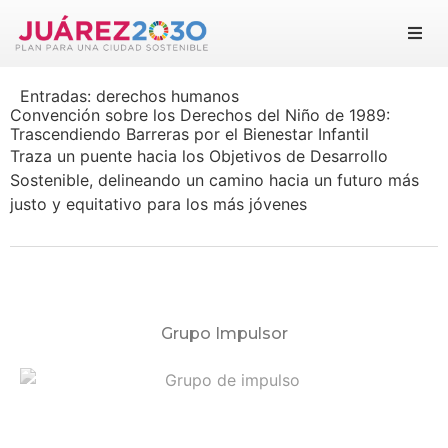
Juárez 2030
Entradas:
derechos humanos
Objetivos
Convención sobre los Derechos del Niño de 1989:
Trascendiendo Barreras por el Bienestar Infantil
Traza un puente hacia los Objetivos de Desarrollo
Suma tu esfuerzo
Sostenible, delineando un camino hacia un futuro más
justo y equitativo para los más jóvenes
Documentos
Blog
Grupo Impulsor