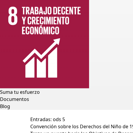
Suma tu esfuerzo
Documentos
Blog
Entradas:
ods 5
Convención sobre los Derechos del Niño de 19