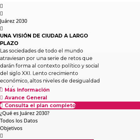
Juárez 2030
UNA VISIÓN DE CIUDAD A LARGO
PLAZO
Las sociedades de todo el mundo
atraviesan por una serie de retos que
darán forma al contexto político y social
del siglo XXI. Lento crecimiento
económico, altos niveles de desigualdad
social…
Más información
Avance General
Consulta el plan completo
¿Qué es Juárez 2030?
Todos los Datos
Objetivos