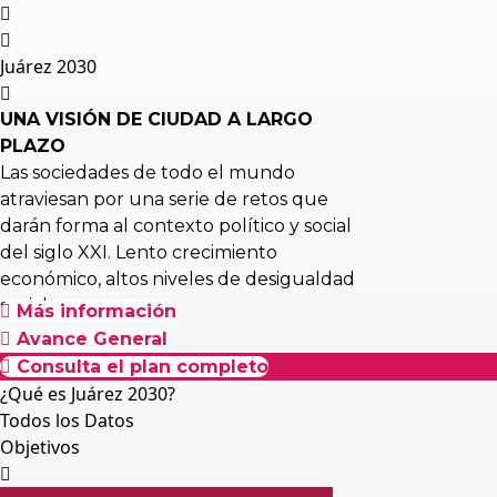
Juárez 2030
UNA VISIÓN DE CIUDAD A LARGO
PLAZO
Las sociedades de todo el mundo
atraviesan por una serie de retos que
darán forma al contexto político y social
del siglo XXI. Lento crecimiento
económico, altos niveles de desigualdad
social…
Más información
Avance General
Consulta el plan completo
¿Qué es Juárez 2030?
Todos los Datos
Objetivos