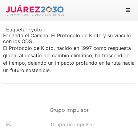
Juárez 2030
Etiqueta:
kyoto
Objetivos
Forjando el Camino: El Protocolo de Kioto y su vínculo
con los ODS
El Protocolo de Kioto, nacido en 1997 como respuesta
Suma tu esfuerzo
global al desafío del cambio climático, ha trascendido
el tiempo, dejando un impacto profundo en la ruta hacia
Documentos
un futuro sostenible.
Blog
Grupo Impulsor