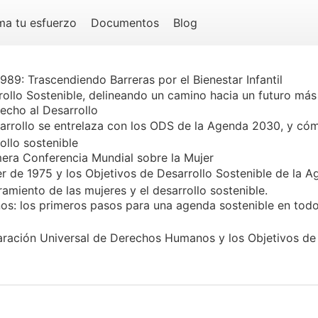
ma tu esfuerzo
Documentos
Blog
89: Trascendiendo Barreras por el Bienestar Infantil
rollo Sostenible, delineando un camino hacia un futuro más 
cho al Desarrollo
arrollo se entrelaza con los ODS de la Agenda 2030, y cóm
ollo sostenible
era Conferencia Mundial sobre la Mujer
er de 1975 y los Objetivos de Desarrollo Sostenible de l
miento de las mujeres y el desarrollo sostenible.
os: los primeros pasos para una agenda sostenible en tod
aración Universal de Derechos Humanos y los Objetivos de 