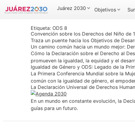
Juárez 2030
Objetivos
Su
Etiqueta:
ODS 8
Convención sobre los Derechos del Niño de 19
Traza un puente hacia los Objetivos de Desar
Un camino común hacia un mundo mejor: Dere
Cómo la Declaración sobre el Derecho al Des
promueven la igualdad, la equidad y el desarr
Igualdad de Género y ODS: Legado de la Prim
La Primera Conferencia Mundial sobre la Muj
común con la igualdad de género, el empodera
La Declaración Universal de Derechos Human
En un mundo en constante evolución, la Decl
guías para un futuro.