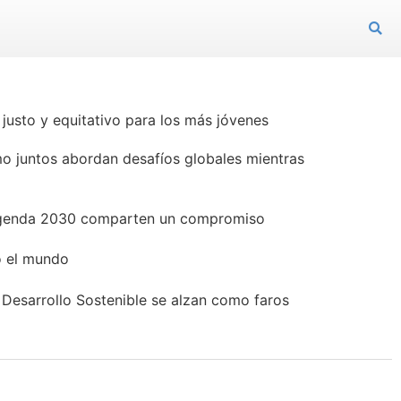
justo y equitativo para los más jóvenes
o juntos abordan desafíos globales mientras
a Agenda 2030 comparten un compromiso
o el mundo
Desarrollo Sostenible se alzan como faros