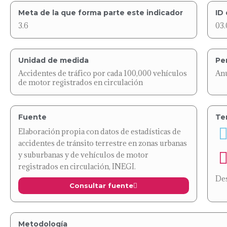
Meta de la que forma parte este indicador
ID 
3.6
03.
Unidad de medida
Pe
Accidentes de tráfico por cada 100,000 vehículos
An
de motor registrados en circulación
Fuente
Te
Elaboración propia con datos de estadísticas de
accidentes de tránsito terrestre en zonas urbanas
y suburbanas y de vehículos de motor
registrados en circulación, INEGI.
De
Consultar fuente
Metodología