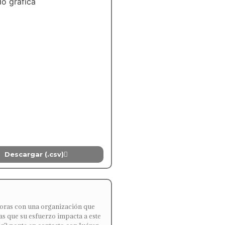
o gráfica
Descargar (.csv)
oras con una organización que
as que su esfuerzo impacta a este