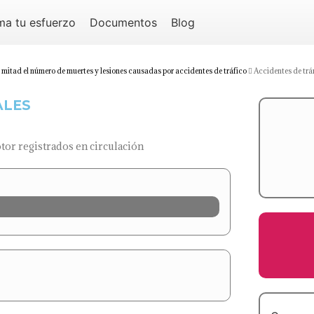
ma tu esfuerzo
Documentos
Blog
la mitad el número de muertes y lesiones causadas por accidentes de tráfico
Accidentes de trán
ALES
tor registrados en circulación