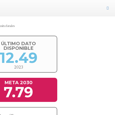
sito fatales
ÚLTIMO DATO
DISPONIBLE
12.49
2023
META 2030
7.79