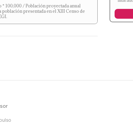
indicado
to * 100,000 / Población proyectada anual
la población presentada en el XIII Censo de
EGI.
sor