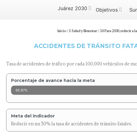
Juárez 2030
Objetivos
Su
Inicio
3. Salud y Bienestar
3.6 Para 2030, reducir a 
ACCIDENTES DE TRÁNSITO FAT
Tasa de accidentes de tráfico por cada 100,000 vehículos de mo
Porcentaje de avance hacia la meta
65.97%
Meta del indicador
Reducir en un 50% la tasa de accidentes de tránsito fatales.