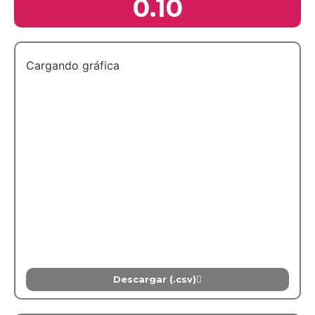
0.10
Cargando gráfica
Descargar (.csv)