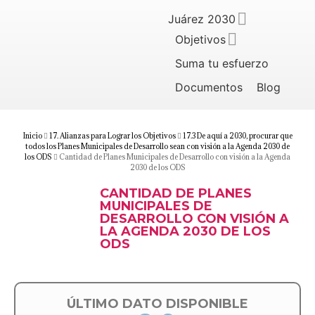
Juárez 2030
Objetivos
Suma tu esfuerzo
Documentos
Blog
Inicio
17. Alianzas para Lograr los Objetivos
17.3 De aquí a 2030, procurar que
todos los Planes Municipales de Desarrollo sean con visión a la Agenda 2030 de
los ODS
Cantidad de Planes Municipales de Desarrollo con visión a la Agenda
2030 de los ODS
CANTIDAD DE PLANES
MUNICIPALES DE
DESARROLLO CON VISIÓN A
LA AGENDA 2030 DE LOS
ODS
ÚLTIMO DATO DISPONIBLE