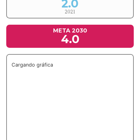
2.0
2021
META 2030
4.0
Cargando gráfica