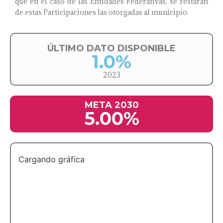
que en el caso de las Entidades Federativas, se restarán
de estas Participaciones las otorgadas al municipio.
ÚLTIMO DATO DISPONIBLE
1.0%
2023
META 2030
5.00%
Cargando gráfica