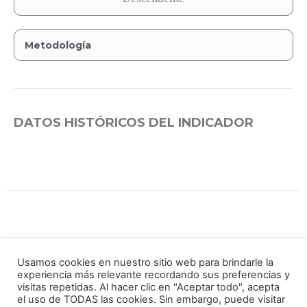
Metodología
DATOS HISTÓRICOS DEL INDICADOR
Grupo Impulsor
Usamos cookies en nuestro sitio web para brindarle la
experiencia más relevante recordando sus preferencias y
visitas repetidas. Al hacer clic en "Aceptar todo", acepta
el uso de TODAS las cookies. Sin embargo, puede visitar