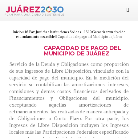
Juárez 2030
Objetivos
Inicio
16. Paz, Justicia e Instituciones Sólidas
16.10 Garantizar un nivel de
endeudamiento sostenible
Capacidad de pago del Municipio de Juárez
CAPACIDAD DE PAGO DEL
Suma tu esfuerzo
MUNICIPIO DE JUÁREZ
Servicio de la Deuda y Obligaciones como proporción
Documentos
de sus Ingresos de Libre Disposición, vinculado con la
capacidad de pago del municipio. En la medición del
Blog
servicio se contabilizan las amortizaciones, intereses,
comisiones y demás costos financieros derivados de
Financiamientos y Obligaciones del municipio,
exceptuando aquellas amortizaciones de
refinanciamientos, las realizadas de manera anticipada y
de Obligaciones a Corto Plazo. Por otra parte, los
Ingresos de Libre Disposición incluyen los Ingresos
locales más las Participaciones Federales; especificando