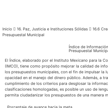
Inicio
16. Paz, Justicia e Instituciones Sólidas
16.6 Cre
Presupuestal Municipal
Índice de Informació
Presupuestal Municip
El Índice, elaborado por el Instituto Mexicano para la C
(IMCO), tiene como propósito mejorar la calidad de inf
los presupuestos municipales, con el fin de impulsar la l
opacidad en el manejo del dinero público. Además, a tra
cumplimiento de los criterios para desglosar la informa
clasificaciones homologadas, es posible un uso de leng
permita ciudadanizar los presupuestos de una manera m
Porcentaje de avance hacia la meta