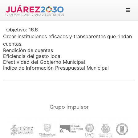
Juárez 2030
Objetivo:
16.6
Objetivos
Crear instituciones eficaces y transparentes que rindan
cuentas.
Suma tu esfuerzo
Rendición de cuentas
Eficiencia del gasto local
Efectividad del Gobierno Municipal
Documentos
Índice de Información Presupuestal Municipal
Blog
Grupo Impulsor