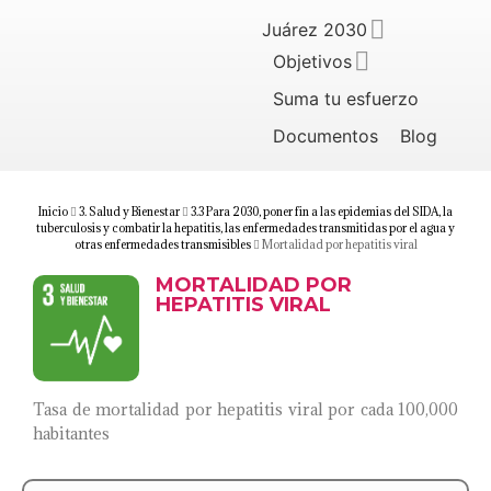
Juárez 2030
Objetivos
Suma tu esfuerzo
Documentos
Blog
Inicio
3. Salud y Bienestar
3.3 Para 2030, poner fin a las epidemias del SIDA, la
tuberculosis y combatir la hepatitis, las enfermedades transmitidas por el agua y
otras enfermedades transmisibles
Mortalidad por hepatitis viral
MORTALIDAD POR
HEPATITIS VIRAL
Tasa de mortalidad por hepatitis viral por cada 100,000
habitantes