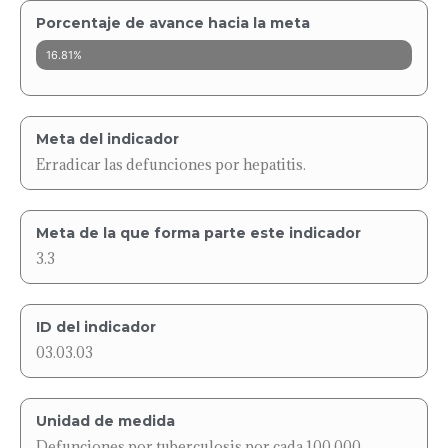
Porcentaje de avance hacia la meta
16.81%
Meta del indicador
Erradicar las defunciones por hepatitis.
Meta de la que forma parte este indicador
3.3
ID del indicador
03.03.03
Unidad de medida
Defunciones por tuberculosis por cada 100,000