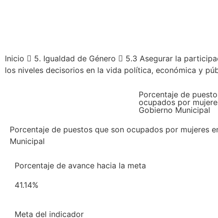
Inicio
5. Igualdad de Género
5.3 Asegurar la particip
los niveles decisorios en la vida política, económica y púb
Porcentaje de puesto
ocupados por mujeres
Gobierno Municipal
Porcentaje de puestos que son ocupados por mujeres e
Municipal
Porcentaje de avance hacia la meta
41.14%
Meta del indicador