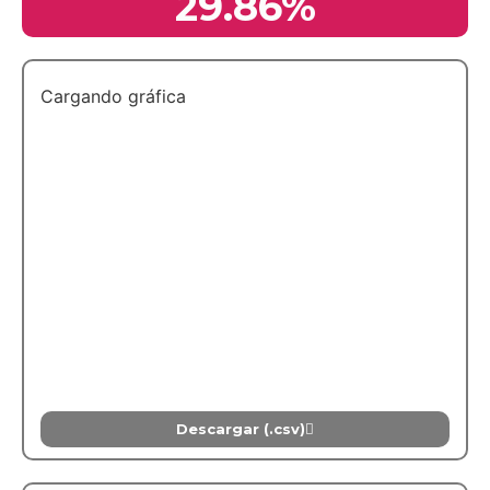
29.86%
Cargando gráfica
Descargar (.csv)