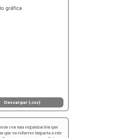
o gráfica
Descargar (.csv)
oras con una organización que
as que su esfuerzo impacta a este