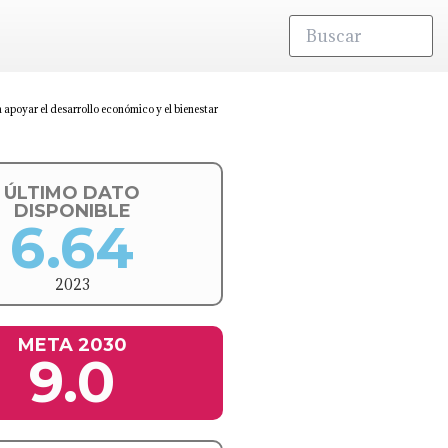
ra apoyar el desarrollo económico y el bienestar
ÚLTIMO DATO
DISPONIBLE
6.64
2023
META 2030
9.0