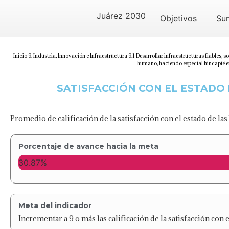
Juárez 2030
Objetivos
Su
Inicio
9. Industria, Innovación e Infraestructura
9.1 Desarrollar infraestructuras fiables, s
humano, haciendo especial hincapié en
SATISFACCIÓN CON EL ESTADO
Promedio de calificación de la satisfacción con el estado de la
Porcentaje de avance hacia la meta
30.87%
Meta del indicador
Incrementar a 9 o más las calificación de la satisfacción con 