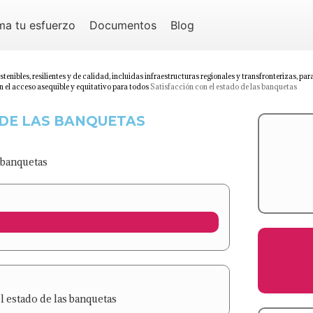
ma tu esfuerzo
Documentos
Blog
ostenibles, resilientes y de calidad, incluidas infraestructuras regionales y transfronterizas, pa
 el acceso asequible y equitativo para todos
Satisfacción con el estado de las banquetas
 DE LAS BANQUETAS
s banquetas
el estado de las banquetas