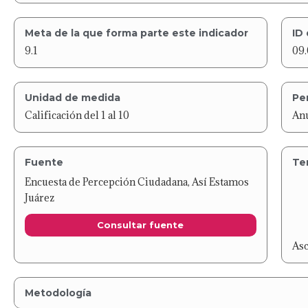
Meta de la que forma parte este indicador
ID 
9.1
09.
Unidad de medida
Pe
Calificación del 1 al 10
An
Fuente
Te
Encuesta de Percepción Ciudadana, Así Estamos
Juárez
Consultar fuente
As
Metodología