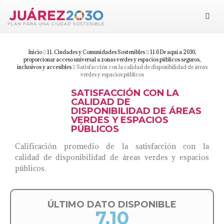
Juárez 2030
Objetivos
Inicio
11. Ciudades y Comunidades Sostenibles
11.6 De aquí a 2030,
proporcionar acceso universal a zonas verdes y espacios públicos seguros,
inclusivos y accesibles
Satisfacción con la calidad de disponibilidad de áreas
verdes y espacios públicos
Suma tu esfuerzo
SATISFACCIÓN CON LA
CALIDAD DE
Documentos
DISPONIBILIDAD DE ÁREAS
VERDES Y ESPACIOS
PÚBLICOS
Blog
Calificación promedio de la satisfacción con la
calidad de disponibilidad de áreas verdes y espacios
públicos.
ÚLTIMO DATO DISPONIBLE
7.10