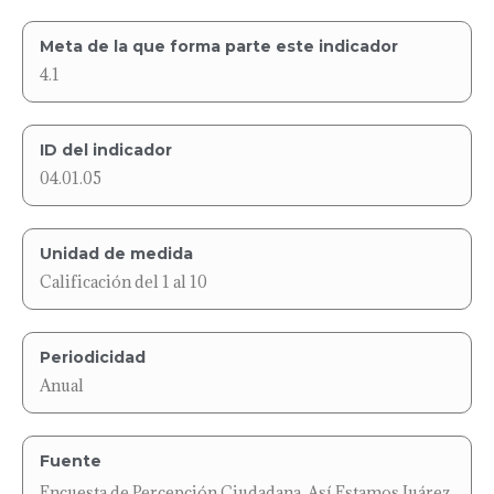
Meta de la que forma parte este indicador
4.1
ID del indicador
04.01.05
Unidad de medida
Calificación del 1 al 10
Periodicidad
Anual
Fuente
Encuesta de Percepción Ciudadana, Así Estamos Juárez