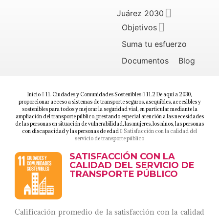
Juárez 2030
Objetivos
Suma tu esfuerzo
Documentos
Blog
Inicio
11. Ciudades y Comunidades Sostenibles
11.2 De aquí a 2030,
proporcionar acceso a sistemas de transporte seguros, asequibles, accesibles y
sostenibles para todos y mejorar la seguridad vial, en particular mediante la
ampliación del transporte público, prestando especial atención a las necesidades
de las personas en situación de vulnerabilidad, las mujeres, los niños, las personas
con discapacidad y las personas de edad
Satisfacción con la calidad del
servicio de transporte público
SATISFACCIÓN CON LA
CALIDAD DEL SERVICIO DE
TRANSPORTE PÚBLICO
Calificación promedio de la satisfacción con la calidad