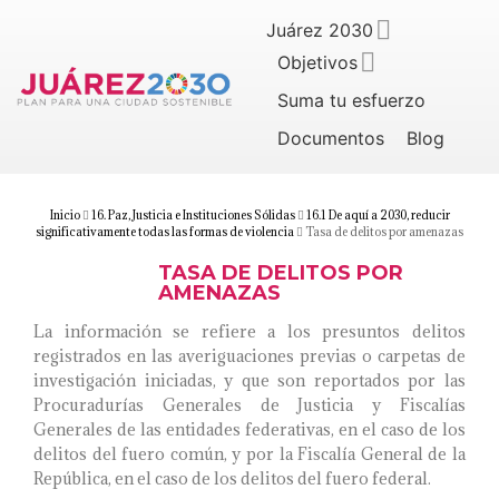
Juárez 2030
Objetivos
Suma tu esfuerzo
Documentos
Blog
Inicio
16. Paz, Justicia e Instituciones Sólidas
16.1 De aquí a 2030, reducir
significativamente todas las formas de violencia
Tasa de delitos por amenazas
TASA DE DELITOS POR
AMENAZAS
La información se refiere a los presuntos delitos
registrados en las averiguaciones previas o carpetas de
investigación iniciadas, y que son reportados por las
Procuradurías Generales de Justicia y Fiscalías
Generales de las entidades federativas, en el caso de los
delitos del fuero común, y por la Fiscalía General de la
República, en el caso de los delitos del fuero federal.