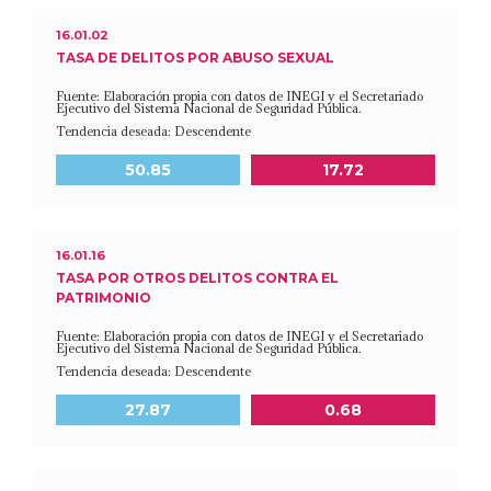
16.01.02
TASA DE DELITOS POR ABUSO SEXUAL
Fuente: Elaboración propia con datos de INEGI y el Secretariado
Ejecutivo del Sistema Nacional de Seguridad Pública.
Tendencia deseada: Descendente
Meta a 2030
Último dato disponible
50.85
17.72
16.01.16
TASA POR OTROS DELITOS CONTRA EL
PATRIMONIO
Fuente: Elaboración propia con datos de INEGI y el Secretariado
Ejecutivo del Sistema Nacional de Seguridad Pública.
Tendencia deseada: Descendente
Meta a 2030
Último dato disponible
27.87
0.68