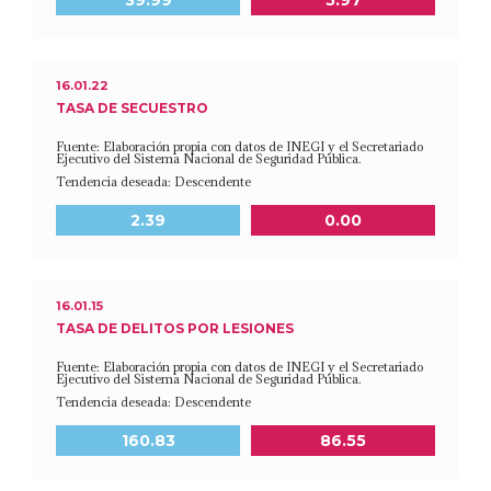
16.01.22
TASA DE SECUESTRO
Fuente: Elaboración propia con datos de INEGI y el Secretariado
Ejecutivo del Sistema Nacional de Seguridad Pública.
Tendencia deseada: Descendente
Meta a 2030
Último dato disponible
2.39
0.00
16.01.15
TASA DE DELITOS POR LESIONES
Fuente: Elaboración propia con datos de INEGI y el Secretariado
Ejecutivo del Sistema Nacional de Seguridad Pública.
Tendencia deseada: Descendente
Meta a 2030
Último dato disponible
160.83
86.55