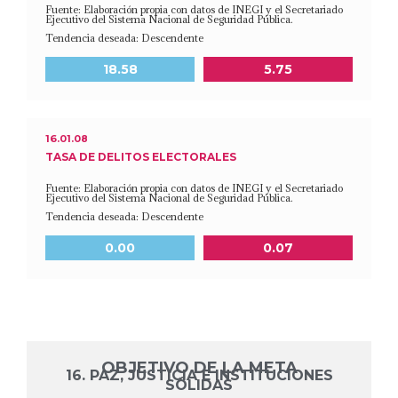
Fuente: Elaboración propia con datos de INEGI y el Secretariado
Ejecutivo del Sistema Nacional de Seguridad Pública.
Tendencia deseada: Descendente
Meta a 2030
Último dato disponible
18.58
5.75
16.01.08
TASA DE DELITOS ELECTORALES
Fuente: Elaboración propia con datos de INEGI y el Secretariado
Ejecutivo del Sistema Nacional de Seguridad Pública.
Tendencia deseada: Descendente
Meta a 2030
Último dato disponible
0.00
0.07
OBJETIVO DE LA META
16. PAZ, JUSTICIA E INSTITUCIONES
SÓLIDAS