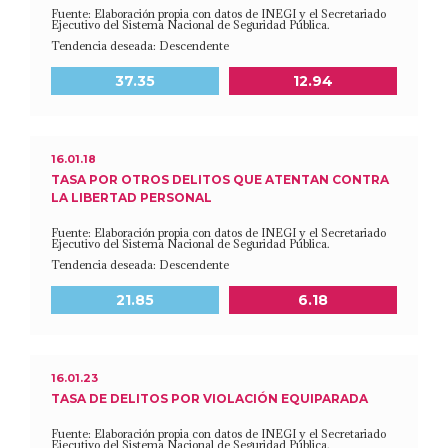
Fuente: Elaboración propia con datos de INEGI y el Secretariado
Ejecutivo del Sistema Nacional de Seguridad Pública.
Tendencia deseada: Descendente
Meta a 2030
Último dato disponible
37.35
12.94
16.01.18
TASA POR OTROS DELITOS QUE ATENTAN CONTRA
LA LIBERTAD PERSONAL
Fuente: Elaboración propia con datos de INEGI y el Secretariado
Ejecutivo del Sistema Nacional de Seguridad Pública.
Tendencia deseada: Descendente
Meta a 2030
Último dato disponible
21.85
6.18
16.01.23
TASA DE DELITOS POR VIOLACIÓN EQUIPARADA
Fuente: Elaboración propia con datos de INEGI y el Secretariado
Ejecutivo del Sistema Nacional de Seguridad Pública.