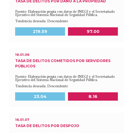
TASA DE DELITOS POR DAÑO A LA PROPIEDAD
Fuente: Elaboración propia con datos de INEGI y el Secretariado
Ejecutivo del Sistema Nacional de Seguridad Pública.
Tendencia deseada: Descendente
Meta a 2030
Último dato disponible
219.59
97.00
16.01.06
TASA DE DELITOS COMETIDOS POR SERVIDORES
PÚBLICOS
Fuente: Elaboración propia con datos de INEGI y el Secretariado
Ejecutivo del Sistema Nacional de Seguridad Pública.
Tendencia deseada: Descendente
Meta a 2030
Último dato disponible
23.04
8.16
16.01.07
TASA DE DELITOS POR DESPOJO