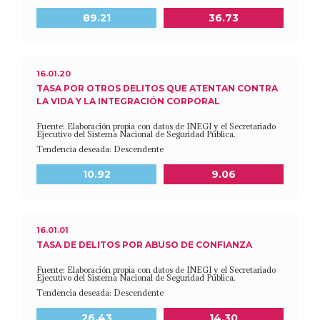
Meta a 2030
Último dato disponible
89.21
36.73
16.01.20
TASA POR OTROS DELITOS QUE ATENTAN CONTRA
LA VIDA Y LA INTEGRACIÓN CORPORAL
Fuente: Elaboración propia con datos de INEGI y el Secretariado
Ejecutivo del Sistema Nacional de Seguridad Pública.
Tendencia deseada: Descendente
Meta a 2030
Último dato disponible
10.92
9.06
16.01.01
TASA DE DELITOS POR ABUSO DE CONFIANZA
Fuente: Elaboración propia con datos de INEGI y el Secretariado
Ejecutivo del Sistema Nacional de Seguridad Pública.
Tendencia deseada: Descendente
Meta a 2030
Último dato disponible
26.43
14.30