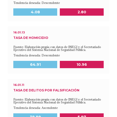
Tendencia deseada: Descendente
Meta a 2030
Último dato disponible
4.08
2.80
16.01.13
TASA DE HOMICIDIO
Fuente: Elaboración propia con datos de INEGI y el Secretariado
Ejecutivo del Sistema Nacional de Seguridad Pública.
Tendencia deseada: Descendente
Meta a 2030
Último dato disponible
64.91
10.96
16.01.11
TASA DE DELITOS POR FALSIFICACIÓN
Fuente: Elaboración propia con datos de INEGI y el Secretariado
Ejecutivo del Sistema Nacional de Seguridad Pública.
Tendencia deseada: Ascendente
Meta a 2030
Último dato disponible
39.99
5.97