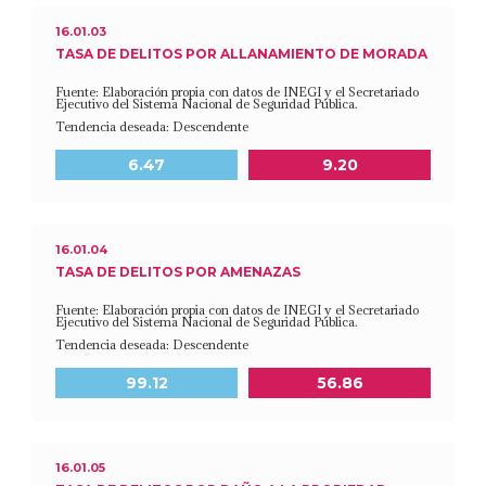
16.01.03
TASA DE DELITOS POR ALLANAMIENTO DE MORADA
Fuente: Elaboración propia con datos de INEGI y el Secretariado
Ejecutivo del Sistema Nacional de Seguridad Pública.
Tendencia deseada: Descendente
Meta a 2030
Último dato disponible
6.47
9.20
16.01.04
TASA DE DELITOS POR AMENAZAS
Fuente: Elaboración propia con datos de INEGI y el Secretariado
Ejecutivo del Sistema Nacional de Seguridad Pública.
Tendencia deseada: Descendente
Meta a 2030
Último dato disponible
99.12
56.86
16.01.05