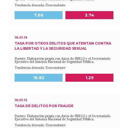
Tendencia deseada: Descendente
Meta a 2030
Último dato disponible
7.66
3.74
16.01.19
TASA POR OTROS DELITOS QUE ATENTAN CONTRA
LA LIBERTAD Y LA SEGURIDAD SEXUAL
Fuente: Elaboración propia con datos de INEGI y el Secretariado
Ejecutivo del Sistema Nacional de Seguridad Pública.
Tendencia deseada: Descendente
Meta a 2030
Último dato disponible
16.82
1.29
16.01.12
TASA DE DELITOS POR FRAUDE
Fuente: Elaboración propia con datos de INEGI y el Secretariado
Ejecutivo del Sistema Nacional de Seguridad Pública.
Tendencia deseada: Descendente