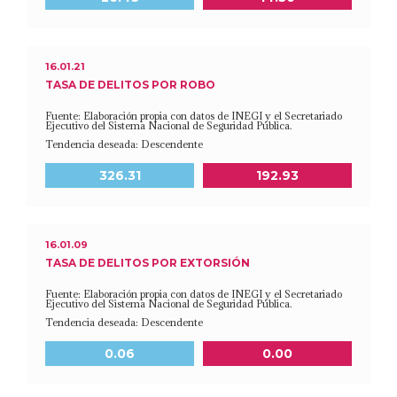
16.01.21
TASA DE DELITOS POR ROBO
Fuente: Elaboración propia con datos de INEGI y el Secretariado
Ejecutivo del Sistema Nacional de Seguridad Pública.
Tendencia deseada: Descendente
Meta a 2030
Último dato disponible
326.31
192.93
16.01.09
TASA DE DELITOS POR EXTORSIÓN
Fuente: Elaboración propia con datos de INEGI y el Secretariado
Ejecutivo del Sistema Nacional de Seguridad Pública.
Tendencia deseada: Descendente
Meta a 2030
Último dato disponible
0.06
0.00