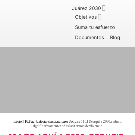
Juárez 2030
Objetivos
Suma tu esfuerzo
Documentos
Blog
Inicio
16. Paz, Justicia e Instituciones Sólidas
16.1 De aquí a 2030, reducir
significativamente todas las formas de violencia