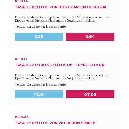
16.01.14
TASA DE DELITOS POR HOSTIGAMIENTO SEXUAL
Fuente: Elaboración propia con datos de INEGI y el Secretariado
Ejecutivo del Sistema Nacional de Seguridad Pública.
Tendencia deseada: Descendente
Meta a 2030
Último dato disponible
2.39
2.84
16.01.17
TASA POR OTROS DELITOS DEL FUERO COMÚN
Fuente: Elaboración propia con datos de INEGI y el Secretariado
Ejecutivo del Sistema Nacional de Seguridad Pública.
Tendencia deseada: Descendente
Meta a 2030
Último dato disponible
72.01
67.03
16.01.24
TASA DE DELITOS POR VIOLACIÓN SIMPLE