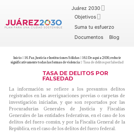
Juárez 2030
Objetivos
Suma tu esfuerzo
Documentos
Blog
Inicio
16. Paz, Justicia e Instituciones Sólidas
16.1 De aquí a 2030, reducir
significativamente todas las formas de violencia
Tasa de delitos por falsedad
TASA DE DELITOS POR
FALSEDAD
La información se refiere a los presuntos delitos
registrados en las averiguaciones previas o carpetas de
investigación iniciadas, y que son reportados por las
Procuradurías Generales de Justicia y Fiscalías
Generales de las entidades federativas, en el caso de los
delitos del fuero común, y por la Fiscalía General de la
República, en el caso de los delitos del fuero federal.