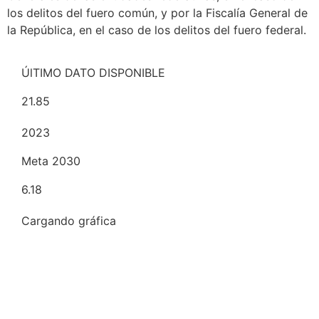
los delitos del fuero común, y por la Fiscalía General de
la República, en el caso de los delitos del fuero federal.
ÚlTIMO DATO DISPONIBLE
21.85
2023
Meta 2030
6.18
Cargando gráfica
Descargar (.csv)