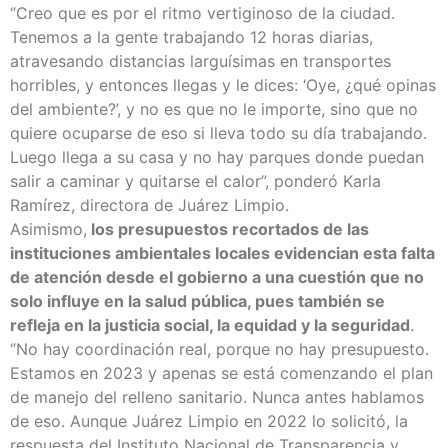
“Creo que es por el ritmo vertiginoso de la ciudad.
Tenemos a la gente trabajando 12 horas diarias,
atravesando distancias larguísimas en transportes
horribles, y entonces llegas y le dices: ‘Oye, ¿qué opinas
del ambiente?’, y no es que no le importe, sino que no
quiere ocuparse de eso si lleva todo su día trabajando.
Luego llega a su casa y no hay parques donde puedan
salir a caminar y quitarse el calor”, ponderó Karla
Ramírez, directora de Juárez Limpio.
Asimismo,
los presupuestos recortados de las
instituciones ambientales locales evidencian esta falta
de atención desde el gobierno a una cuestión que no
solo influye en la salud pública, pues también se
refleja en la justicia social, la equidad y la seguridad
.
“No hay coordinación real, porque no hay presupuesto.
Estamos en 2023 y apenas se está comenzando el plan
de manejo del relleno sanitario. Nunca antes hablamos
de eso. Aunque Juárez Limpio en 2022 lo solicitó, la
respuesta del Instituto Nacional de Transparencia y