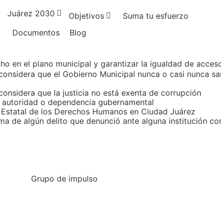
Juárez 2030
Objetivos
Suma tu esfuerzo
Documentos
Blog
 en el plano municipal y garantizar la igualdad de acceso 
onsidera que el Gobierno Municipal nunca o casi nunca san
nsidera que la justicia no está exenta de corrupción
a autoridad o dependencia gubernamental
n Estatal de los Derechos Humanos en Ciudad Juárez
ma de algún delito que denunció ante alguna institución c