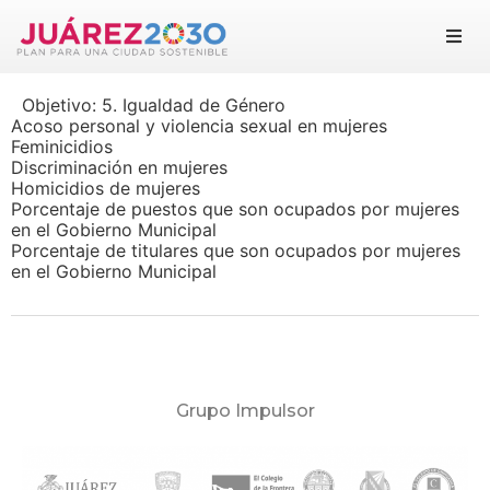
Juárez 2030
Objetivo:
5. Igualdad de Género
Objetivos
Acoso personal y violencia sexual en mujeres
Feminicidios
Discriminación en mujeres
Suma tu esfuerzo
Homicidios de mujeres
Porcentaje de puestos que son ocupados por mujeres
en el Gobierno Municipal
Documentos
Porcentaje de titulares que son ocupados por mujeres
en el Gobierno Municipal
Blog
Grupo Impulsor