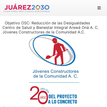
Juárez 2030
Objetivo OSC:
Reducción de las Desigualdades
Objetivos
Centro de Salud y Bienestar Integral Arewá Oná A. C.
Jóvenes Constructores de la Comunidad A.C.
Suma tu esfuerzo
Documentos
Blog