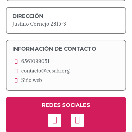
DIRECCIÓN
Justino Cornejo 2815-3
INFORMACIÓN DE CONTACTO
6561099051
contacto@cesabi.org
Sitio web
REDES SOCIALES