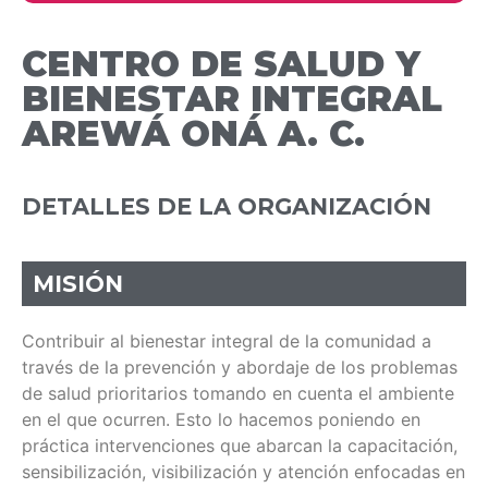
CENTRO DE SALUD Y
BIENESTAR INTEGRAL
AREWÁ ONÁ A. C.
DETALLES DE LA ORGANIZACIÓN
MISIÓN
Contribuir al bienestar integral de la comunidad a
través de la prevención y abordaje de los problemas
de salud prioritarios tomando en cuenta el ambiente
en el que ocurren. Esto lo hacemos poniendo en
práctica intervenciones que abarcan la capacitación,
sensibilización, visibilización y atención enfocadas en