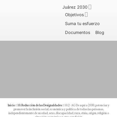
Juárez 2030
Objetivos
Suma tu esfuerzo
Documentos
Blog
Inicio
10. Reducción de las Desigualdades
10.2- AG De aquí a 2030, potenciar y
promover la inclusión social, económica y política de todas las personas,
independientemente de su edad, sexo, discapacidad, raza, etnia, origen, religión o