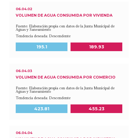
06.04.02
VOLUMEN DE AGUA CONSUMIDA POR VIVIENDA
Fuente: Elaboración propia con datos de la Junta Municipal de
Aguas y Saneamiento
Tendencia deseada: Descendente
Meta a 2030
Último dato disponible
195.1
189.93
06.04.03
VOLUMEN DE AGUA CONSUMIDA POR COMERCIO
Fuente: Elaboración propia con datos de la Junta Municipal de
Aguas y Saneamiento
Tendencia deseada: Descendente
Meta a 2030
Último dato disponible
423.81
455.23
06.04.04