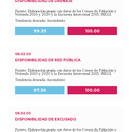
DISPONIBILIDAD DE DRENAJE
Fuente: Elaboración propia con datos de los Censos de Población y
Vivienda 2010 y 2020 y la Encuesta Intercensal 2015, INEGI.
Tendencia deseada: Ascendente
Meta a 2030
Último dato disponible
99.39
100.00
06.02.02
DISPONIBILIDAD DE RED PÚBLICA
Fuente: Elaboración propia con datos de los Censos de Población y
Vivienda 2010 y 2020 y la Encuesta Intercensal 2015, INEGI.
Tendencia deseada: Ascendente
Meta a 2030
Último dato disponible
97.36
100.00
06.02.03
DISPONIBILIDAD DE EXCUSADO
Fuente: Elaboración propia con datos de los Censos de Población y