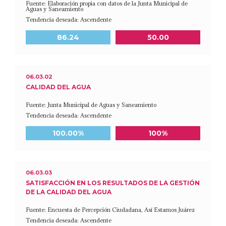
Fuente: Elaboración propia con datos de la Junta Municipal de
Aguas y Saneamiento
Tendencia deseada: Ascendente
Meta a 2030
Último dato disponible
86.24
50.00
06.03.02
CALIDAD DEL AGUA
Fuente: Junta Municipal de Aguas y Saneamiento
Tendencia deseada: Ascendente
Meta a 2030
Último dato disponible
100.00%
100%
06.03.03
SATISFACCIÓN EN LOS RESULTADOS DE LA GESTIÓN
DE LA CALIDAD DEL AGUA
Fuente: Encuesta de Percepción Ciudadana, Así Estamos Juárez
Tendencia deseada: Ascendente