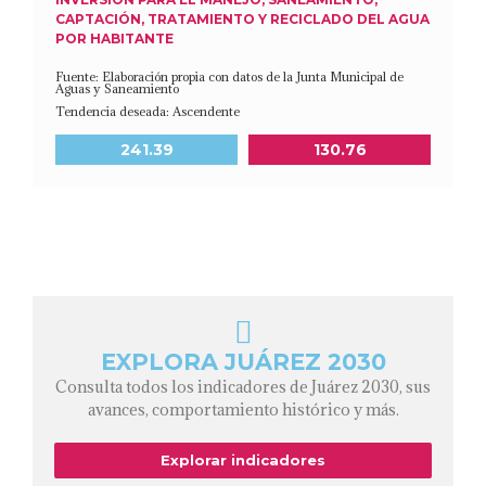
CAPTACIÓN, TRATAMIENTO Y RECICLADO DEL AGUA
POR HABITANTE
Fuente: Elaboración propia con datos de la Junta Municipal de
Aguas y Saneamiento
Tendencia deseada: Ascendente
Meta a 2030
Último dato disponible
241.39
130.76
EXPLORA JUÁREZ 2030
Consulta todos los indicadores de Juárez 2030, sus
avances, comportamiento histórico y más.
Explorar indicadores