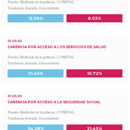
Fuente: Medición de la pobreza, CONEVAL.
Tendencia deseada: Descendente
Meta a 2030
Último dato disponible
12.06%
8.03%
01.03.02
CARENCIA POR ACCESO A LOS SERVICIOS DE SALUD
Fuente: Medición de la pobreza, CONEVAL.
Tendencia deseada: Descendente
Meta a 2030
Último dato disponible
21.45%
10.72%
01.03.03
CARENCIA POR ACCESO A LA SEGURIDAD SOCIAL
Fuente: Medición de la pobreza, CONEVAL.
Tendencia deseada: Descendente
Meta a 2030
Último dato disponible
34.28%
21.45%