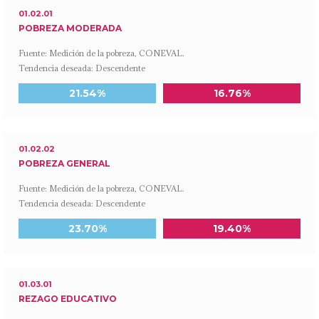
01.02.01
POBREZA MODERADA
Fuente: Medición de la pobreza, CONEVAL.
Tendencia deseada: Descendente
Meta a 2030
Último dato disponible
21.54%
16.76%
01.02.02
POBREZA GENERAL
Fuente: Medición de la pobreza, CONEVAL.
Tendencia deseada: Descendente
Meta a 2030
Último dato disponible
23.70%
19.40%
01.03.01
REZAGO EDUCATIVO