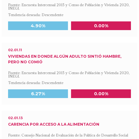
Fuente: Encuesta Intercensal 2015 y Censo de Población y Vivienda 2020,
INEGI.
Tendencia deseada: Descendente
Meta a 2030
Último dato disponible
4.90%
0.00%
02.01.11
VIVIENDAS EN DONDE ALGÚN ADULTO SINTIÓ HAMBRE,
PERO NO COMIÓ
Fuente: Encuesta Intercensal 2015 y Censo de Población y Vivienda 2020,
INEGI.
Tendencia deseada: Descendente
Meta a 2030
Último dato disponible
6.27%
0.00%
02.01.13
CARENCIA POR ACCESO A LA ALIMENTACIÓN
Fuente: Consejo Nacional de Evaluación de la Política de Desarrollo Social