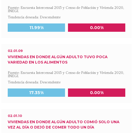
Fuente: Encuesta Intercensal 2015 y Censo de Población y Vivienda 2020,
INEGI.
Tendencia deseada: Descendente
Meta a 2030
Último dato disponible
11.99%
0.00%
02.01.09
VIVIENDAS EN DONDE ALGÚN ADULTO TUVO POCA
VARIEDAD EN LOS ALIMENTOS
Fuente: Encuesta Intercensal 2015 y Censo de Población y Vivienda 2020,
INEGI.
Tendencia deseada: Descendente
Meta a 2030
Último dato disponible
17.35%
0.00%
02.01.10
VIVIENDAS EN DONDE ALGÚN ADULTO COMIÓ SOLO UNA
VEZ AL DÍA O DEJÓ DE COMER TODO UN DÍA