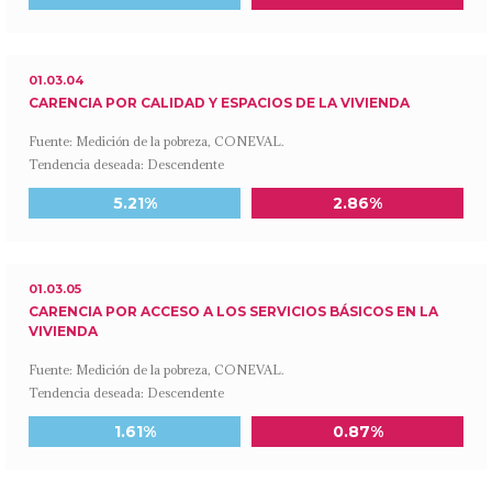
01.03.04
CARENCIA POR CALIDAD Y ESPACIOS DE LA VIVIENDA
Fuente: Medición de la pobreza, CONEVAL.
Tendencia deseada: Descendente
Meta a 2030
Último dato disponible
5.21%
2.86%
01.03.05
CARENCIA POR ACCESO A LOS SERVICIOS BÁSICOS EN LA
VIVIENDA
Fuente: Medición de la pobreza, CONEVAL.
Tendencia deseada: Descendente
Meta a 2030
Último dato disponible
1.61%
0.87%