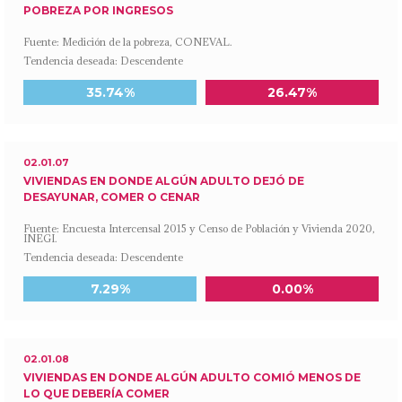
POBREZA POR INGRESOS
Fuente: Medición de la pobreza, CONEVAL.
Tendencia deseada: Descendente
Meta a 2030
Último dato disponible
35.74%
26.47%
02.01.07
VIVIENDAS EN DONDE ALGÚN ADULTO DEJÓ DE
DESAYUNAR, COMER O CENAR
Fuente: Encuesta Intercensal 2015 y Censo de Población y Vivienda 2020,
INEGI.
Tendencia deseada: Descendente
Meta a 2030
Último dato disponible
7.29%
0.00%
02.01.08
VIVIENDAS EN DONDE ALGÚN ADULTO COMIÓ MENOS DE
LO QUE DEBERÍA COMER