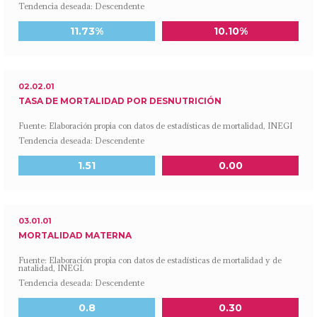
Tendencia deseada: Descendente
Meta a 2030
Último dato disponible
11.73%
10.10%
02.02.01
TASA DE MORTALIDAD POR DESNUTRICIÓN
Fuente: Elaboración propia con datos de estadísticas de mortalidad, INEGI
Tendencia deseada: Descendente
Meta a 2030
Último dato disponible
1.51
0.00
03.01.01
MORTALIDAD MATERNA
Fuente: Elaboración propia con datos de estadísticas de mortalidad y de
natalidad, INEGI.
Tendencia deseada: Descendente
Meta a 2030
Último dato disponible
0.8
0.30