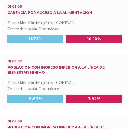
01.03.06
CARENCIA POR ACCESO A LA ALIMENTACIÓN
Fuente: Medición de la pobreza, CONEVAL.
Tendencia deseada: Descendente
Meta a 2030
Último dato disponible
11.73%
10.10%
01.03.07
POBLACIÓN CON INGRESO INFERIOR A LA LÍNEA DE
BIENESTAR MÍNIMO
Fuente: Medición de la pobreza, CONEVAL.
Tendencia deseada: Descendente
Meta a 2030
Último dato disponible
8.87%
7.82%
01.03.08
POBLACIÓN CON INGRESO INFERIOR A LA LÍNEA DE