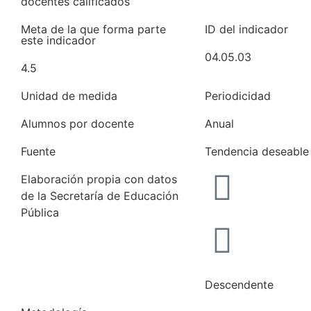
docentes calificados
Meta de la que forma parte
ID del indicador
este indicador
04.05.03
4.5
Unidad de medida
Periodicidad
Alumnos por docente
Anual
Fuente
Tendencia deseable
Elaboración propia con datos
de la Secretaría de Educación
Pública
Consultar fuente
Descendente