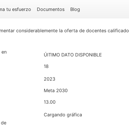
ma tu esfuerzo
Documentos
Blog
mentar considerablemente la oferta de docentes calificad
 en
ÚlTIMO DATO DISPONIBLE
18
2023
Meta 2030
13.00
Cargando gráfica
 de