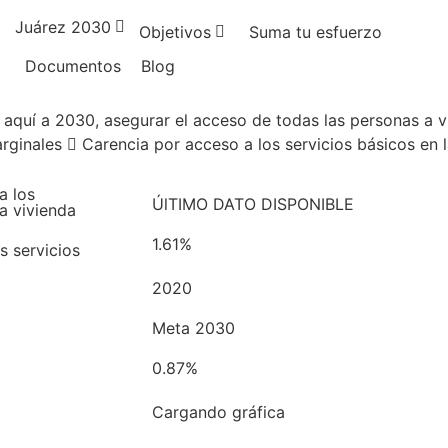
Juárez 2030
Objetivos
Suma tu esfuerzo
Documentos
Blog
e aquí a 2030, asegurar el acceso de todas las personas a v
rginales
Carencia por acceso a los servicios básicos en l
a los
ÚlTIMO DATO DISPONIBLE
la vivienda
1.61%
s servicios
2020
Meta 2030
0.87%
Cargando gráfica