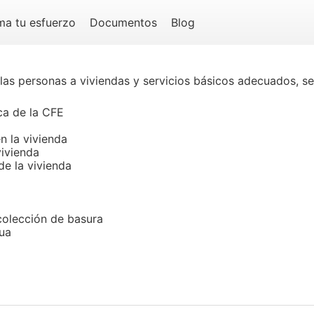
ma tu esfuerzo
Documentos
Blog
las personas a viviendas y servicios básicos adecuados, se
ica de la CFE
n la vivienda
vivienda
de la vivienda
ecolección de basura
gua