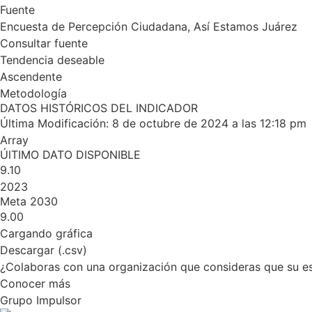
Fuente
Encuesta de Percepción Ciudadana, Así Estamos Juárez
Consultar fuente
Tendencia deseable
Ascendente
Metodología
DATOS HISTÓRICOS DEL INDICADOR
Última Modificación: 8 de octubre de 2024 a las 12:18 pm
Array
ÚlTIMO DATO DISPONIBLE
9.10
2023
Meta 2030
9.00
Cargando gráfica
Descargar (.csv)
¿Colaboras con una organización que consideras que su e
Conocer más
Grupo Impulsor