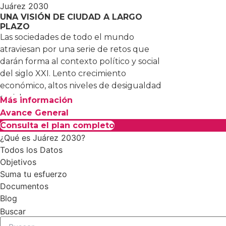
Juárez 2030
UNA VISIÓN DE CIUDAD A LARGO
PLAZO
Las sociedades de todo el mundo
atraviesan por una serie de retos que
darán forma al contexto político y social
del siglo XXI. Lento crecimiento
económico, altos niveles de desigualdad
social…
Más información
Avance General
Consulta el plan completo
¿Qué es Juárez 2030?
Todos los Datos
Objetivos
Suma tu esfuerzo
Documentos
Blog
Buscar