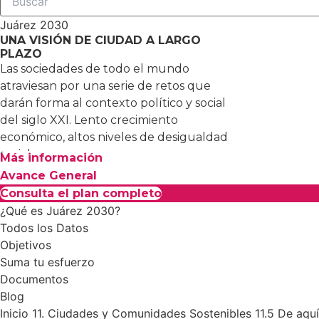
Juárez 2030
UNA VISIÓN DE CIUDAD A LARGO
PLAZO
Las sociedades de todo el mundo
atraviesan por una serie de retos que
darán forma al contexto político y social
del siglo XXI. Lento crecimiento
económico, altos niveles de desigualdad
social…
Más información
Avance General
Consulta el plan completo
¿Qué es Juárez 2030?
Todos los Datos
Objetivos
Suma tu esfuerzo
Documentos
Blog
Inicio
11. Ciudades y Comunidades Sostenibles
11.5 De aqu