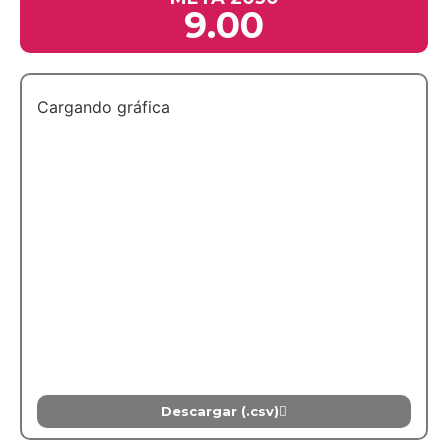
9.00
Cargando gráfica
Descargar (.csv)