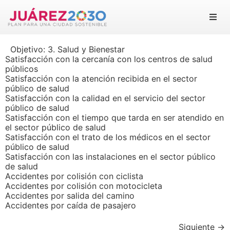
Juárez 2030
Objetivo:
3. Salud y Bienestar
Objetivos
Satisfacción con la cercanía con los centros de salud
públicos
Satisfacción con la atención recibida en el sector
Suma tu esfuerzo
público de salud
Satisfacción con la calidad en el servicio del sector
público de salud
Documentos
Satisfacción con el tiempo que tarda en ser atendido en
el sector público de salud
Blog
Satisfacción con el trato de los médicos en el sector
público de salud
Satisfacción con las instalaciones en el sector público
de salud
Accidentes por colisión con ciclista
Accidentes por colisión con motocicleta
Accidentes por salida del camino
Accidentes por caída de pasajero
Siguiente
→